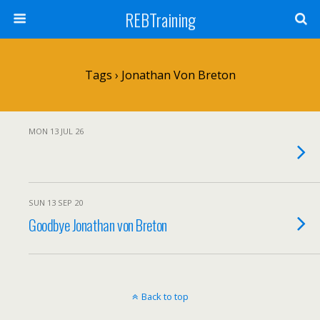
REBTraining
Tags › Jonathan Von Breton
MON 13 JUL 26
SUN 13 SEP 20
Goodbye Jonathan von Breton
Back to top